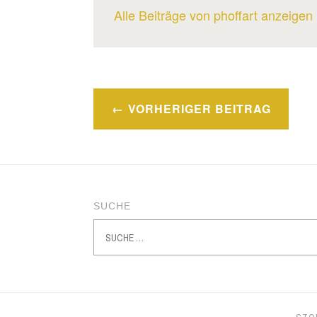
Alle Beiträge von phoffart anzeigen
Beitragsnavigation
VORHERIGER BEITRAG
SUCHE
Suche
nach: