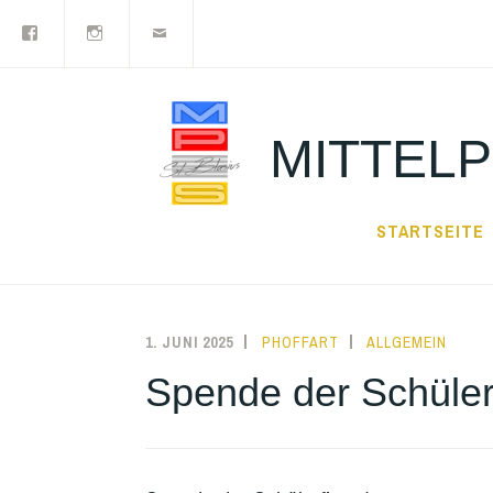
Facebook
Instagram
Newsletter
Zum
Inhalt
springen
MITTELP
STARTSEITE
1. JUNI 2025
PHOFFART
ALLGEMEIN
Spende der Schüler