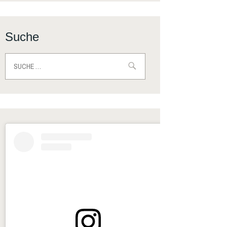
Suche
Suche
nach: