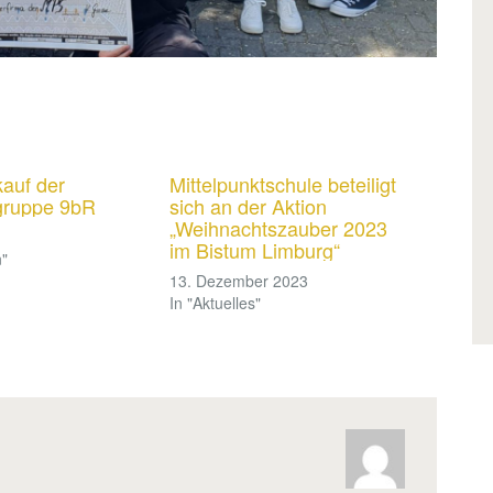
kauf der
Mittelpunktschule beteiligt
gruppe 9bR
sich an der Aktion
„Weihnachtszauber 2023
im Bistum Limburg“
n"
13. Dezember 2023
In "Aktuelles"