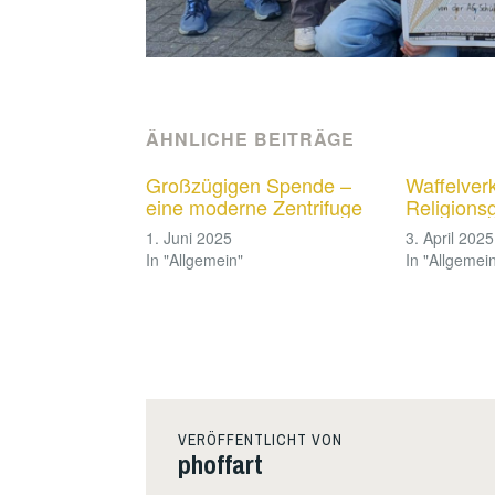
ÄHNLICHE BEITRÄGE
Großzügigen Spende –
Waffelver
eine moderne Zentrifuge
Religions
1. Juni 2025
3. April 2025
In "Allgemein"
In "Allgemei
VERÖFFENTLICHT VON
phoffart