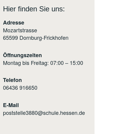
Hier finden Sie uns:
Adresse
Mozartstrasse
65599 Dornburg-Frickhofen
Öffnungszeiten
Montag bis Freitag: 07:00 – 15:00
Telefon
0
6436 916650
E-Mail
poststelle3880@schule.hessen.de