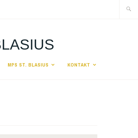
Suche
nach:
BLASIUS
MPS ST. BLASIUS
KONTAKT