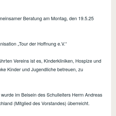
emeinsamer Beratung am Montag, den 19.5.25
isation „Tour der Hoffnung e.V.“
hrten Vereins ist es, Kinderkliniken, Hospize und
nke Kinder und Jugendliche betreuen, zu
wurde im Beisein des Schulleiters Herrn Andreas
chland (Mitglied des Vorstandes) überreicht.