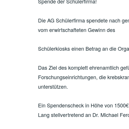
Spende der Schülerfirma!
Die AG Schülerfirma spendete nach g
vom erwirtschafteten Gewinn des
Schülerkiosks einen Betrag an die Organ
Das Ziel des komplett ehrenamtlich gefü
Forschungseinrichtungen, die krebskra
unterstützen.
Ein Spendenscheck in Höhe von 1500€ 
Lang stellvertretend an Dr. Michael Fer