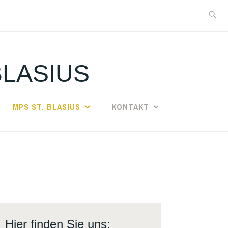
Suche
nach:
BLASIUS
MPS ST. BLASIUS
KONTAKT
Hier finden Sie uns: