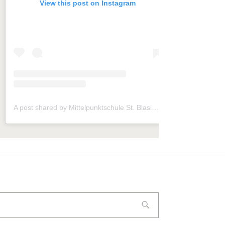
View this post on Instagram
A post shared by Mittelpunktschule St. Blasius (@mps_frickhofen)