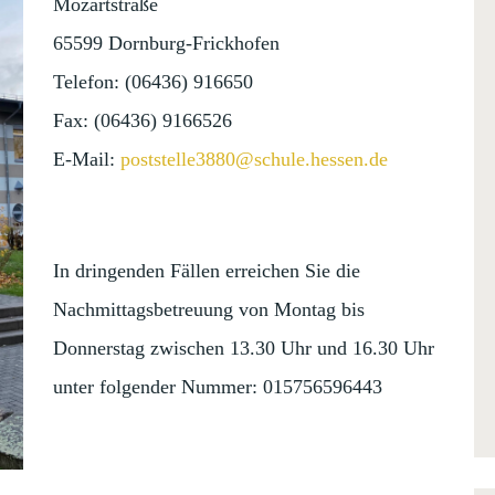
Mozartstraße
65599 Dornburg-Frickhofen
Telefon: (06436) 916650
Fax: (06436) 9166526
E-Mail:
poststelle3880@schule.hessen.de
In dringenden Fällen erreichen Sie die
Nachmittagsbetreuung von Montag bis
Donnerstag zwischen 13.30 Uhr und 16.30 Uhr
unter folgender Nummer: 015756596443