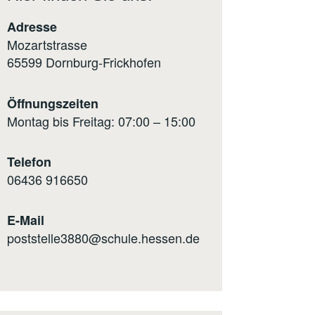
Adresse
Mozartstrasse
65599 Dornburg-Frickhofen
Öffnungszeiten
Montag bis Freitag: 07:00 – 15:00
Telefon
0
6436 916650
E-Mail
poststelle3880@schule.hessen.de