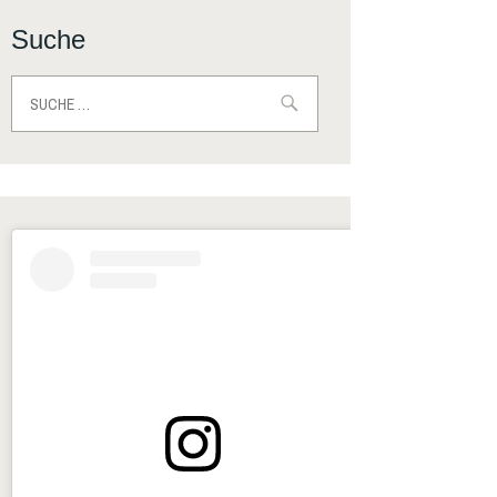
Suche
Suche
nach: