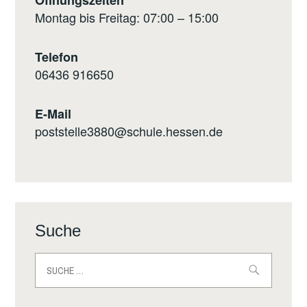
Montag bis Freitag: 07:00 – 15:00
Telefon
0
6436 916650
E-Mail
poststelle3880@schule.hessen.de
Suche
Suche
nach: