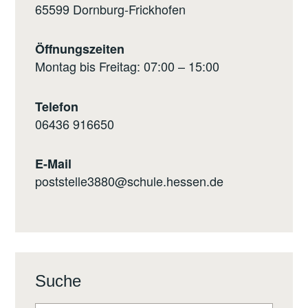
65599 Dornburg-Frickhofen
Öffnungszeiten
Montag bis Freitag: 07:00 – 15:00
Telefon
0
6436 916650
E-Mail
poststelle3880@schule.hessen.de
Suche