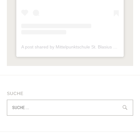
A post shared by Mittelpunktschule St. Blasius (@mps_frickhofen)
SUCHE
Suche
nach: