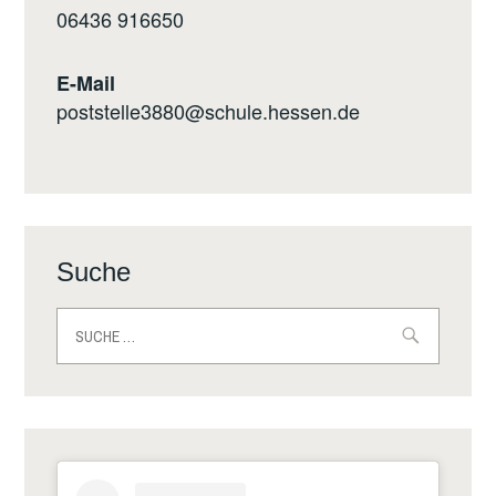
0
6436 916650
E-Mail
poststelle3880@schule.hessen.de
Suche
Suche
nach: