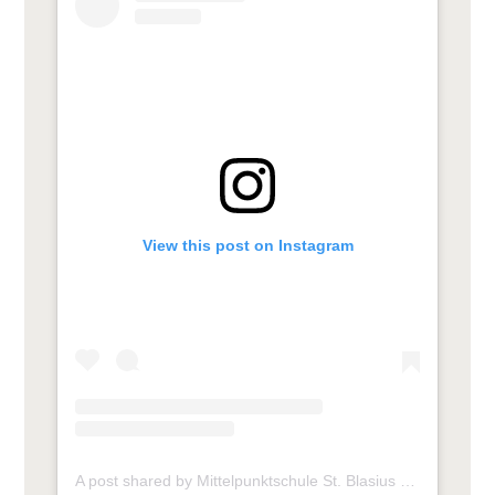
View this post on Instagram
A post shared by Mittelpunktschule St. Blasius (@mps_frickhofen)