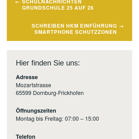
SCHULNACHRICHTEN
GRUNDSCHULE 25 AUF 26
SCHREIBEN HKM EINFÜHRUNG
SMARTPHONE SCHUTZZONEN
Hier finden Sie uns:
Adresse
Mozartstrasse
65599 Dornburg-Frickhofen
Öffnungszeiten
Montag bis Freitag: 07:00 – 15:00
Telefon