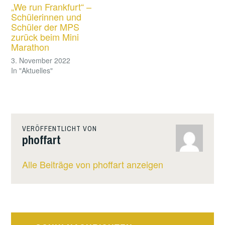
„We run Frankfurt“ –
Schülerinnen und
Schüler der MPS
zurück beim Mini
Marathon
3. November 2022
In "Aktuelles"
VERÖFFENTLICHT VON
phoffart
Alle Beiträge von phoffart anzeigen
Beitragsnavigation