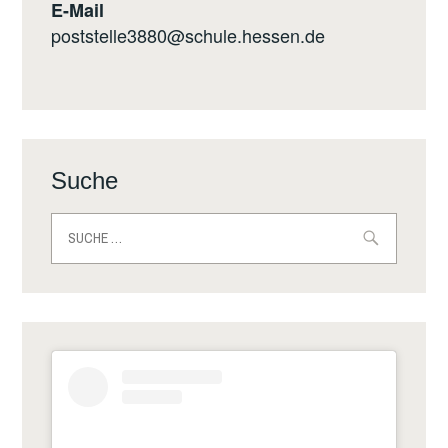
E-Mail
poststelle3880@schule.hessen.de
Suche
Suche
nach: