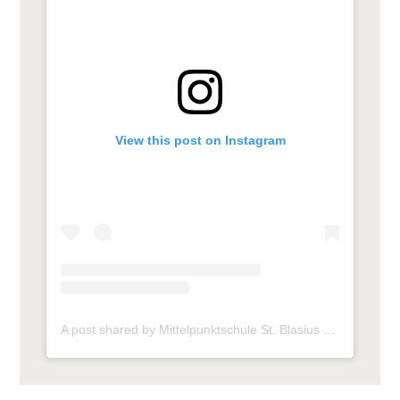
View this post on Instagram
A post shared by Mittelpunktschule St. Blasius (@mps_frickhofen)