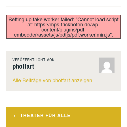
Setting up fake worker failed: "Cannot load script
at: https://mps-frickhofen.de/wp-
content/plugins/pdf-
embedder/assets/js/pdfjs/pdf.worker.min.js".
VERÖFFENTLICHT VON
phoffart
Alle Beiträge von phoffart anzeigen
Beitragsnavigation
THEATER FÜR ALLE