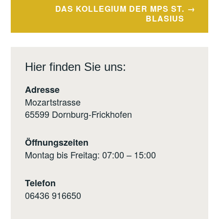
DAS KOLLEGIUM DER MPS ST.
BLASIUS
Hier finden Sie uns:
Adresse
Mozartstrasse
65599 Dornburg-Frickhofen
Öffnungszeiten
Montag bis Freitag: 07:00 – 15:00
Telefon
0
6436 916650