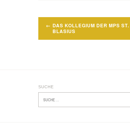
Beitragsnavigation
DAS KOLLEGIUM DER MPS ST.
BLASIUS
SUCHE
Suche
nach: