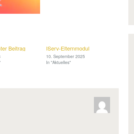
er Beitrag
IServ-Elternmodul
6
10. September 2025
"
In "Aktuelles"