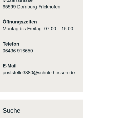
65599 Dornburg-Frickhofen
Öffnungszeiten
Montag bis Freitag: 07:00 – 15:00
Telefon
0
6436 916650
E-Mail
poststelle3880@schule.hessen.de
Suche