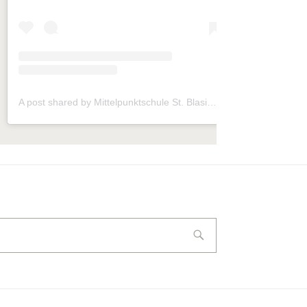
A post shared by Mittelpunktschule St. Blasius (@mps_frickhofen)