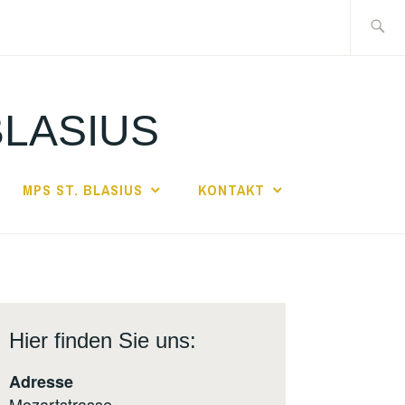
Suche
nach:
BLASIUS
MPS ST. BLASIUS
KONTAKT
Hier finden Sie uns:
Adresse
Mozartstrasse