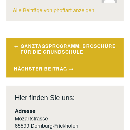
Alle Beiträge von phoffart anzeigen
Beitragsnavigation
GANZTAGSPROGRAMM: BROSCHÜRE
FÜR DIE GRUNDSCHULE
NÄCHSTER BEITRAG
Hier finden Sie uns:
Adresse
Mozartstrasse
65599 Dornburg-Frickhofen