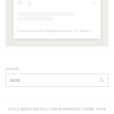
A post shared by Mittelpunktschule St. Blasius (@mps_frickhofen)
SUCHE
Suche
nach:
STOLZ BEREITGESTELLT VON WORDPRESS
|
THEME: IXION