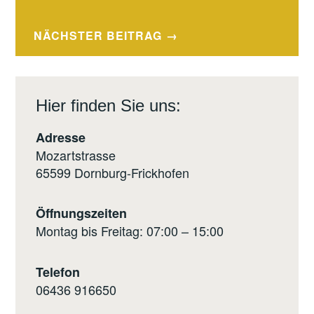
NÄCHSTER BEITRAG
Hier finden Sie uns:
Adresse
Mozartstrasse
65599 Dornburg-Frickhofen
Öffnungszeiten
Montag bis Freitag: 07:00 – 15:00
Telefon
0
6436 916650