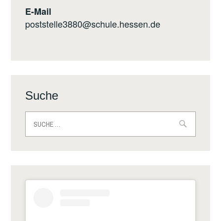
E-Mail
poststelle3880@schule.hessen.de
Suche
Suche
nach: