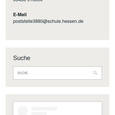
E-Mail
poststelle3880@schule.hessen.de
Suche
Suche
nach: