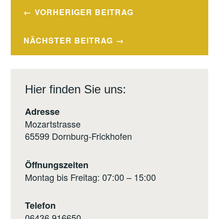
Beitragsnavigation
VORHERIGER BEITRAG
NÄCHSTER BEITRAG
Hier finden Sie uns:
Adresse
Mozartstrasse
65599 Dornburg-Frickhofen
Öffnungszeiten
Montag bis Freitag: 07:00 – 15:00
Telefon
0
6436 916650