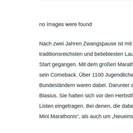
no images were found
Nach zwei Jahren Zwangspause ist mit 
traditionsreichsten und beliebtesten L
Start gegangen. Mit dem großen Marat
sein Comeback. Über 1100 Jugendlich
Bundesländern waren dabei. Darunter
Blasius. Sie hatten sich vor den Herbs
Listen eingetragen. Bei denen, die dab
Mini Marathonis“, als auch um „Neueins