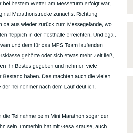
 bei bestem Wetter am Messeturm erfolgt war,
riginal Marathonstrecke zunächst Richtung
von da aus wieder zurück zum Messegelände, wo
en Teppich in der Festhalle erreichten. Und egal,
wan und dem für das MPS Team laufenden
rsklasse gehörte oder sich etwas mehr Zeit ließ,
en ihr Bestes gegeben und nehmen viele
er Bestand haben. Das machten auch die vielen
der Teilnehmer nach dem Lauf deutlich.
n die Teilnahme beim Mini Marathon sogar der
ahn sein. Immerhin hat mit Gesa Krause, auch