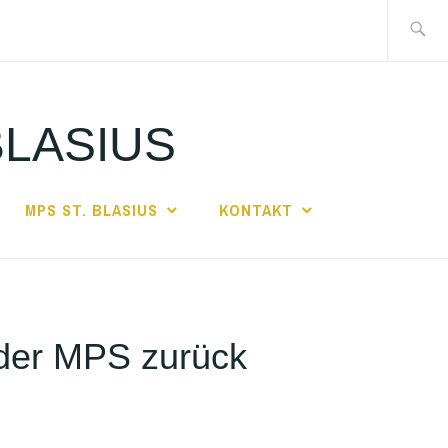
Suche
nach:
BLASIUS
MPS ST. BLASIUS
KONTAKT
 der MPS zurück