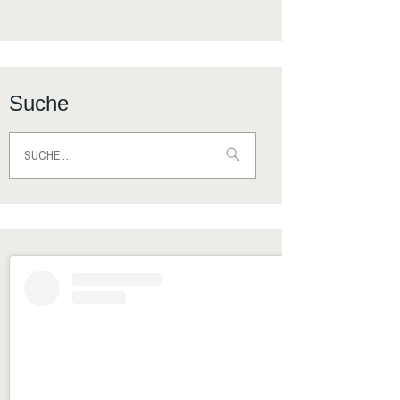
Suche
Suche
nach: