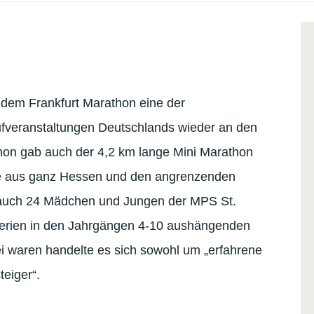
dem Frankfurt Marathon eine der
aufveranstaltungen Deutschlands wieder an den
hon gab auch der 4,2 km lange Mini Marathon
e aus ganz Hessen und den angrenzenden
 auch 24 Mädchen und Jungen der MPS St.
tferien in den Jahrgängen 4-10 aushängenden
ei waren handelte es sich sowohl um „erfahrene
teiger“.