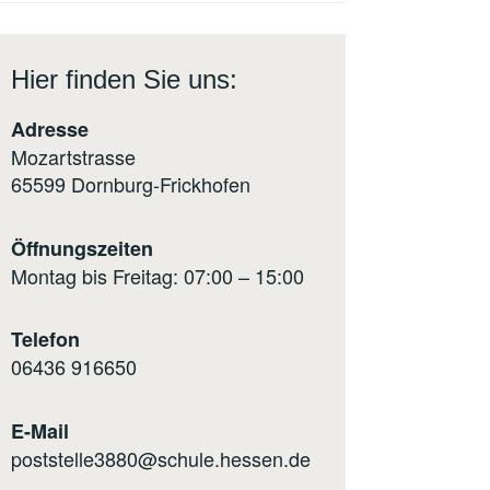
Hier finden Sie uns:
Adresse
Mozartstrasse
65599 Dornburg-Frickhofen
Öffnungszeiten
Montag bis Freitag: 07:00 – 15:00
Telefon
0
6436 916650
E-Mail
poststelle3880@schule.hessen.de